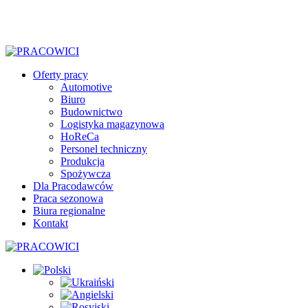
Oferty pracy
Automotive
Biuro
Budownictwo
Logistyka magazynowa
HoReCa
Personel techniczny
Produkcja
Spożywcza
Dla Pracodawców
Praca sezonowa
Biura regionalne
Kontakt