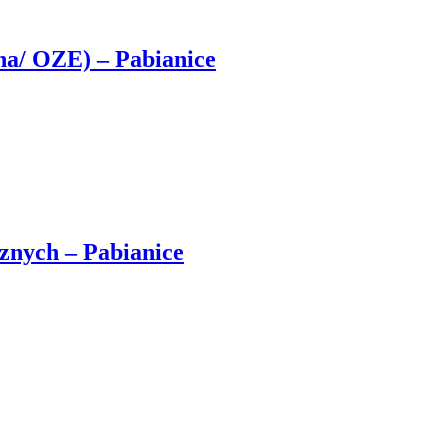
zna/ OZE) – Pabianice
znych – Pabianice