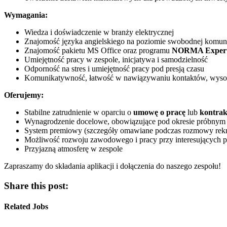
Wymagania:
Wiedza i doświadczenie w branży elektrycznej
Znajomość języka angielskiego na poziomie swobodnej komuni
Znajomość pakietu MS Office oraz programu
NORMA Expert 
Umiejętność pracy w zespole, inicjatywa i samodzielność
Odporność na stres i umiejętność pracy pod presją czasu
Komunikatywność, łatwość w nawiązywaniu kontaktów, wysoka
Oferujemy:
Stabilne zatrudnienie w oparciu o
umowę o pracę
lub
kontra
Wynagrodzenie docelowe, obowiązujące pod okresie próbnym 
System premiowy (szczegóły omawiane podczas rozmowy rekr
Możliwość rozwoju zawodowego i pracy przy interesujących p
Przyjazną atmosferę w zespole
Zapraszamy do składania aplikacji i dołączenia do naszego zespołu!
Share this post:
Related Jobs