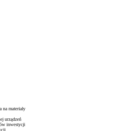
a na materiały
ej urządzeń
ów inwestycji
cji