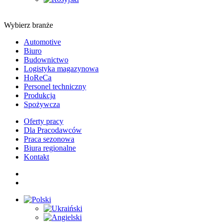
Wybierz branże
Automotive
Biuro
Budownictwo
Logistyka magazynowa
HoReCa
Personel techniczny
Produkcja
Spożywcza
Oferty pracy
Dla Pracodawców
Praca sezonowa
Biura regionalne
Kontakt