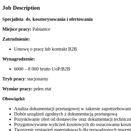
Job Description
Specjalista ds. kosztorysowania i ofertowania
Miejsce pracy:
Pabianice
Zatrudnienie:
Umowę o pracę lub kontrakt B2B
Wynagrodzenie:
6000 – 8 000 brutto UoP/B2B
Tryb pracy
: stacjonarny
Wymiar pracy:
pełen etat
Obowiązki:
Analiza dokumentacji przetargowej w zakresie zapotrzebowani
Dobór urządzeń zgodnych z dokumentacją przetargową
Pozyskiwanie ofert od dostawców oraz dokumentacji techniczn
Przygotowywanie wyliczeń kosztowych do oszacowania koszt
Tworzenie zestawień materiałowych dla prowadzonych inwesty