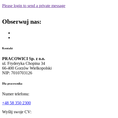
Please login to send a private message
Obserwuj nas:
Kontakt
PRACOWICI Sp. z o.o.
ul. Fryderyka Chopina 34
66-400 Gorzów Wielkopolski
NIP: 7010703126
Dla pracownika
Numer telefonu:
+48 58 350 2300
Wyślij swoje CV: