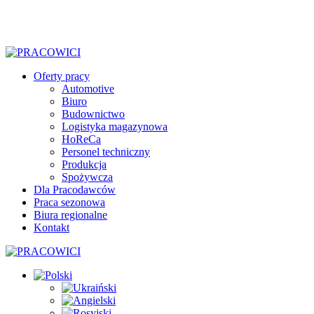
Oferty pracy
Automotive
Biuro
Budownictwo
Logistyka magazynowa
HoReCa
Personel techniczny
Produkcja
Spożywcza
Dla Pracodawców
Praca sezonowa
Biura regionalne
Kontakt