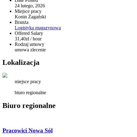
Date Posted
24 lutego, 2026
Miejsce pracy
Konin Żagański
Branża
Logistyka magazynowa
Offered Salary
31,40
zł
/ hour
Rodzaj umowy
umowa zlecenie
Lokalizacja
miejsce pracy
biuro regionalne
Biuro regionalne
Pracowici Nowa Sól