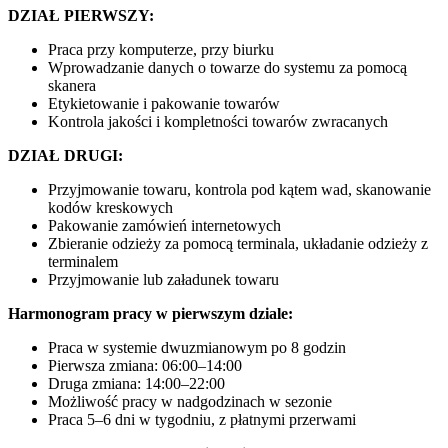
DZIAŁ PIERWSZY:
Praca przy komputerze, przy biurku
Wprowadzanie danych o towarze do systemu za pomocą
skanera
Etykietowanie i pakowanie towarów
Kontrola jakości i kompletności towarów zwracanych
DZIAŁ DRUGI:
Przyjmowanie towaru, kontrola pod kątem wad, skanowanie
kodów kreskowych
Pakowanie zamówień internetowych
Zbieranie odzieży za pomocą terminala, układanie odzieży z
terminalem
Przyjmowanie lub załadunek towaru
Harmonogram pracy w pierwszym dziale:
Praca w systemie dwuzmianowym po 8 godzin
Pierwsza zmiana: 06:00–14:00
Druga zmiana: 14:00–22:00
Możliwość pracy w nadgodzinach w sezonie
Praca 5–6 dni w tygodniu, z płatnymi przerwami