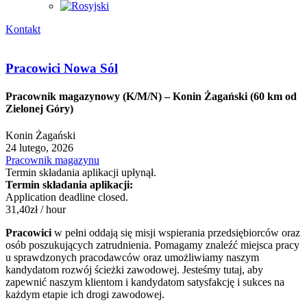
Kontakt
Pracowici Nowa Sól
Pracownik magazynowy (K/M/N) – Konin Żagański (60 km od
Zielonej Góry)
Konin Żagański
24 lutego, 2026
Pracownik magazynu
Termin składania aplikacji upłynął.
Termin składania aplikacji:
Application deadline closed.
31,40
zł
/ hour
Pracowici
w pełni oddają się misji wspierania przedsiębiorców oraz
osób poszukujących zatrudnienia. Pomagamy znaleźć miejsca pracy
u sprawdzonych pracodawców oraz umożliwiamy naszym
kandydatom rozwój ścieżki zawodowej. Jesteśmy tutaj, aby
zapewnić naszym klientom i kandydatom satysfakcję i sukces na
każdym etapie ich drogi zawodowej.