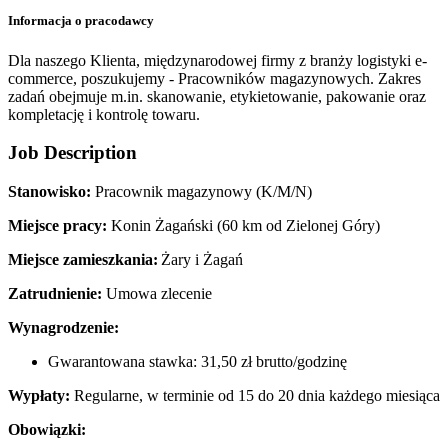
Informacja o pracodawcy
Dla naszego Klienta, międzynarodowej firmy z branży logistyki e-
commerce, poszukujemy - Pracowników magazynowych. Zakres
zadań obejmuje m.in. skanowanie, etykietowanie, pakowanie oraz
kompletację i kontrolę towaru.
Job Description
Stanowisko:
Pracownik magazynowy (K/M/N)
Miejsce pracy:
Konin Żagański (60 km od Zielonej Góry)
Miejsce zamieszkania:
Żary i
Żagań
Zatrudnienie:
Umowa zlecenie
Wynagrodzenie:
Gwarantowana stawka: 31,50 zł brutto/godzinę
Wypłaty:
Regularne, w terminie od 15 do 20 dnia każdego miesiąca
Obowiązki: