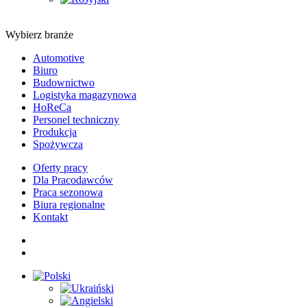
Wybierz branże
Automotive
Biuro
Budownictwo
Logistyka magazynowa
HoReCa
Personel techniczny
Produkcja
Spożywcza
Oferty pracy
Dla Pracodawców
Praca sezonowa
Biura regionalne
Kontakt