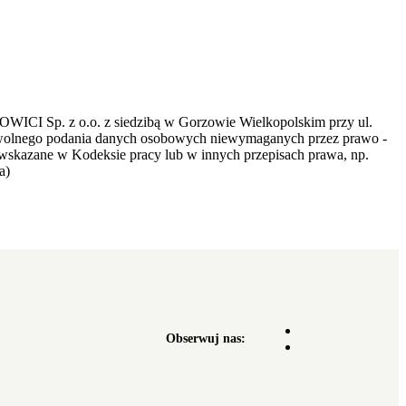
COWICI Sp. z o.o. z siedzibą w Gorzowie Wielkopolskim przy ul.
owolnego podania danych osobowych niewymaganych przez prawo -
wskazane w Kodeksie pracy lub w innych przepisach prawa, np.
a)
Obserwuj nas: