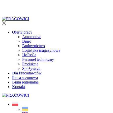
Oferty pracy
Automotive
Biuro
Budownictwo
Logistyka magazynowa
HoReCa
Personel techniczny
Produkcja
Spożywcza
Dla Pracodawców
Praca sezonowa
Biura regionalne
Kontakt