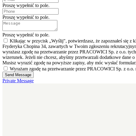
Proszę wypełnić to pole.
Proszę wypełnić to pole.
Proszę wypełnić to pole.
Klikając w przycisk „Wyślij", potwierdzasz, że zapoznałeś się 
Fryderyka Chopina 34, zawartych w Twoim zgłoszeniu rekrutacyjn
wyrażasz zgodę na przetwarzanie przez PRACOWICI Sp. z o.o. tych 
wizerunek. Jeżeli nie chcesz, abyśmy przetwarzali dodatkowe dane 
Musisz wyrazić zgodę na powyższe zapisy, aby móc wysłać formular
Wyrażam zgodę na przetwarzanie przez PRACOWICI Sp. z o.o. mo
Send Message
Private Message