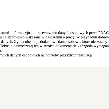
z klauzulą informacyjną o przetwarzaniu danych osobowych przez PRA
ym na stanowisko wskazane w ogłoszeniu o pracę. W przypadku dobr
danych. Zgoda obejmuje dodatkowe dane osobowe, które nie zostały 
o Tobie, nie umieszczaj ich w swoich dokumentach. - (*zgoda wymagan
z.
ich danych osobowych na potrzeby przyszłych rekrutacji.