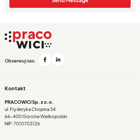
Send Message
Obserwuj nas:
Kontakt
PRACOWICI Sp. z o.o.
ul. Fryderyka Chopina 34
66-400 Gorzów Wielkopolski
NIP: 7010703126