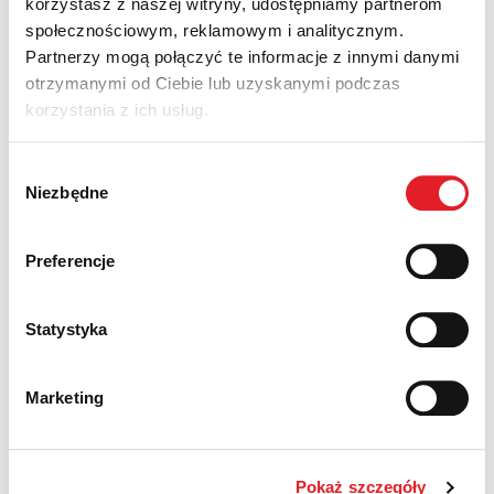
korzystasz z naszej witryny, udostępniamy partnerom
społecznościowym, reklamowym i analitycznym.
Partnerzy mogą połączyć te informacje z innymi danymi
Kontakt – Pracowici Gryfino
otrzymanymi od Ciebie lub uzyskanymi podczas
korzystania z ich usług.
Wybór
Niezbędne
zgody
Preferencje
Statystyka
Marketing
Klikając w przycisk „Wyślij", potwierdzasz, że zapoznałeś
Pokaż szczegóły