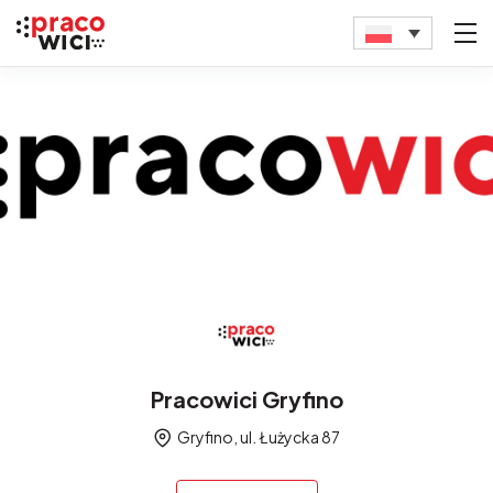
Pracowici Gryfino
Gryfino, ul. Łużycka 87